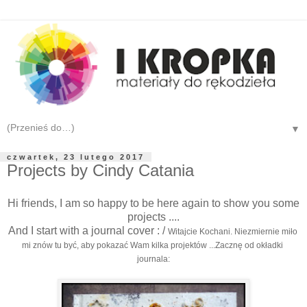
▼
czwartek, 23 lutego 2017
Projects by Cindy Catania
Hi friends, I am so happy to be here again to show you some
projects ....
And I start with a journal cover : /
Witajcie Kochani. Niezmiernie miło 
mi znów tu być, aby pokazać Wam kilka projektów ...
Zacznę od okładki 
journala: