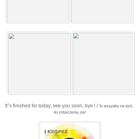
It"s finished for today, see you soon, bye ! /
To wszystko na dziś, 
do zobaczenia, pa!