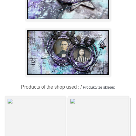
Products of the shop used : /
Produkty ze sklepu: