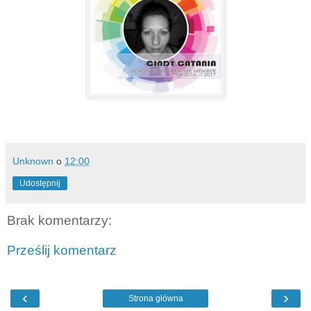
Unknown
o
12:00
Udostępnij
Brak komentarzy:
Prześlij komentarz
‹
›
Strona główna