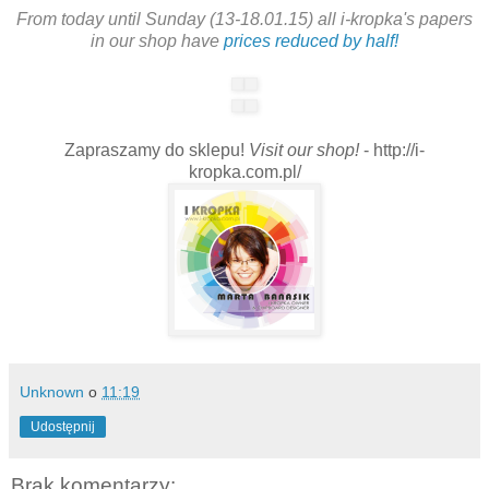
From today until Sunday (13-18.01.15) all i-kropka's papers
in our shop have
prices reduced by half!
Zapraszamy do sklepu!
Visit our shop!
- http://i-
kropka.com.pl/
Unknown
o
11:19
Udostępnij
Brak komentarzy: