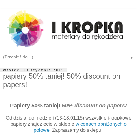
▼
wtorek, 13 stycznia 2015
papiery 50% taniej! 50% discount on
papers!
Papiery 50% taniej!
50% discount on papers!
Od dzisiaj do niedzieli (13-18.01.15) wszystkie i-kropkowe
papiery znajdziecie w sklepie
w cenach obniżonych o
połowę
! Zapraszamy do sklepu!